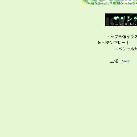
トップ画像イ
htmlテンプレー
スペシャ
主催
Sasa
cir