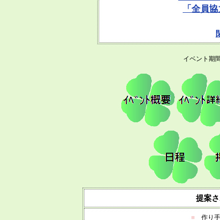
「全員協
イベント期間 5
提案さ
■
作り手