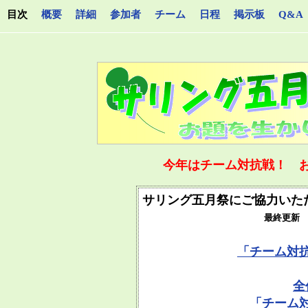
目次
概要
詳細
参加者
チーム
日程
掲示板
Q&A
今年はチーム対抗戦！ 
サリング五月祭にご協力いただき
最終更新 2
「チーム対
全
「チーム